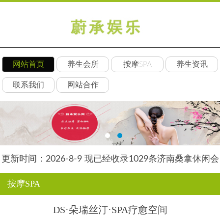
网站首页
养生会所
按摩SPA
养生资讯
联系我们
网站合作
更新时间：2026-8-9 现已经收录1029条济南桑拿休闲会
所-济南后舍养生网信息
按摩SPA
DS·朵瑞丝汀·SPA疗愈空间