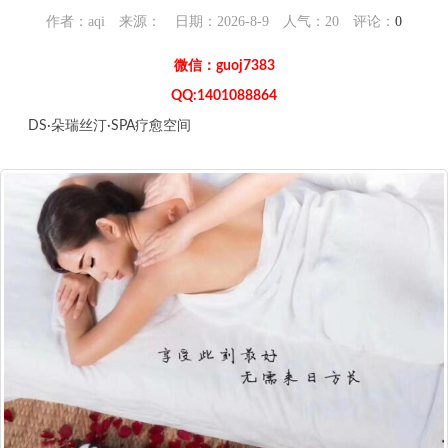
作者：aqi 来源： 日期：2026-8-9 人气：
20
评论：
0
微信：guoj7383
QQ:1401088864
DS·朵瑞丝汀·SPA疗愈空间