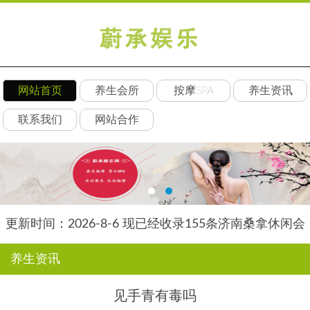
网站首页
养生会所
按摩SPA
养生资讯
联系我们
网站合作
更新时间：2026-8-6 现已经收录155条济南桑拿休闲会
所-济南后舍养生网信息
养生资讯
见手青有毒吗