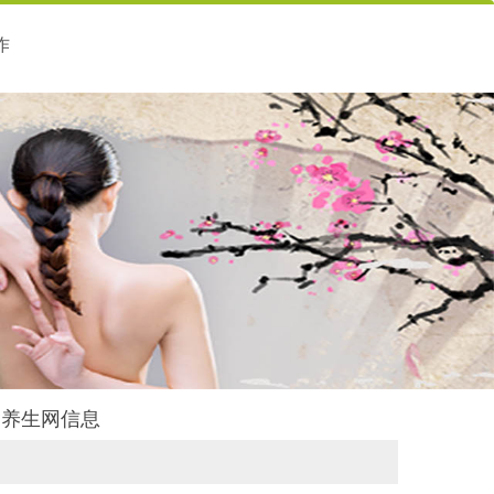
作
后舍养生网信息