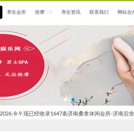
养生会所
按摩SPA
养生资讯
联系我们
网站合
026-8-9 现已经收录1647条济南桑拿休闲会所-济南