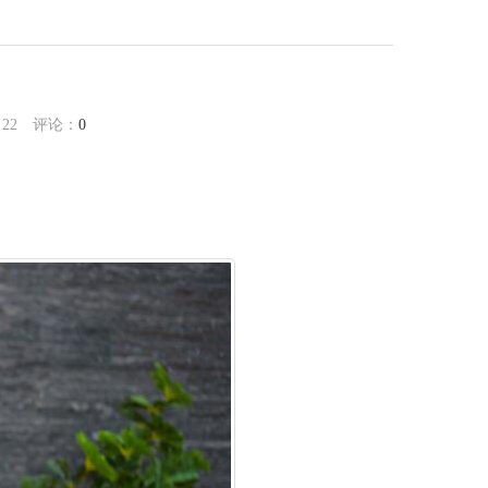
：
22
评论：
0