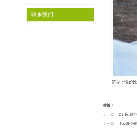
联系我们
简介：性价比超
标签：
上一篇：
DS·朵瑞丝
下一篇：
iSpa凯悦