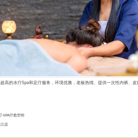
高的水疗Spa和足疗服务，环境优雅，老板热情。提供一次性内裤、皮
汀·SPA疗愈空间
·曲江店