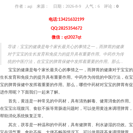
作者：aqi 来源： 日期：2026-8-9 人气：
6
评论：
0
电话:13421632199
QQ:2825354672
微信：qt2027qt
导读：宝宝的健康是每个家长最关心的事情之一，而脾胃的健康
对于宝宝的生长发育和免疫力的提升具有重要作用。中药作为传
统的中医疗法，在宝宝的脾胃保健中发挥着重要的作用。那么...
宝宝的健康是每个家长最关心的事情之一，而脾胃的健康对于宝宝的
生长发育和免疫力的提升具有重要作用。中药作为传统的中医疗法，在宝
宝的脾胃保健中发挥着重要的作用。那么，哪些中药材对宝宝的脾胃有促
进作用呢？下面我们一起来了解。
首先，黄连是一种常见的中药材，具有清热解毒、健胃消食的作用。
在宝宝出现腹泻、食欲不振等胃肠道问题时，可以使用黄连来调理脾胃，
帮助消化系统恢复正常。
其次，茯苓是一种温和的中药材，具有健脾胃、利水渗湿的功效。宝
宝在湿气重、食欲不振、大便不畅等情况下，可以使用茯苓来调理脾胃，