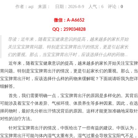
作者：aqi 来源： 日期：2026-8-9 人气：
6
评论：
0
微信：A-A6652
QQ：259034828
导读：近年来，随着宝宝健康意识的提高，越来越多的家长开始
关注宝宝脾胃问题。特别是宝宝脾胃出汗的情况，更是引起家长
们的重视。那么，当宝宝脾胃出汗时，应该选择什么样的药物...
近年来，随着宝宝健康意识的提高，越来越多的家长开始关注宝宝脾
胃问题。特别是宝宝脾胃出汗的情况，更是引起家长们的重视。那么，当
宝宝脾胃出汗时，应该选择什么样的药物来缓解呢？下面就请听我为您详
细解答。
首先，我们需要明确一点，宝宝脾胃出汗的原因是多样化的。其背后
可能涉及着宝宝个体差异、气候环境、体质养生等多种因素。因此，在选
择药物时，最好先分析出汗情况背后的原因。这样才能更加准确地采取针
对性的治疗方法。
针对宝宝脾胃出汗的情况，中医给出了一些有益的建议。中医认为，
宝宝脾胃出汗可能与体内湿气太重有关。湿气过重会导致宝宝阳气不足，