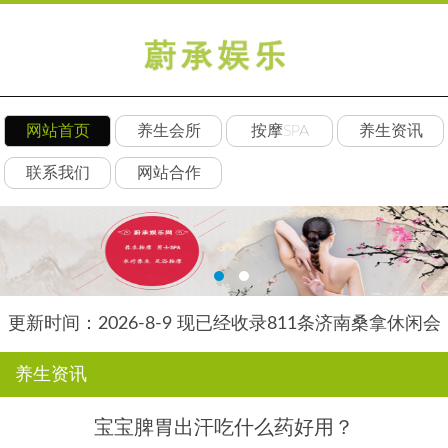
网站首页
养生会所
按摩SPA
养生资讯
联系我们
网站合作
更新时间：2026-8-9 现已经收录811条济南桑拿休闲会
所-济南后舍养生网信息
养生资讯
宝宝脾胃出汗吃什么药好用？