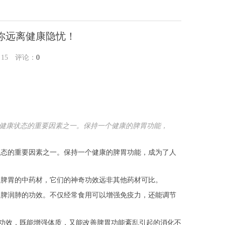
你远离健康隐忧！
：
15
评论：
0
健康状态的重要因素之一。保持一个健康的脾胃功能，
态的重要因素之一。保持一个健康的脾胃功能，成为了人
脾胃的中药材，它们的神奇功效远非其他药材可比。
脾润肺的功效。不仅经常食用可以增强免疫力，还能调节
功效，既能增强体质，又能改善脾胃功能紊乱引起的消化不