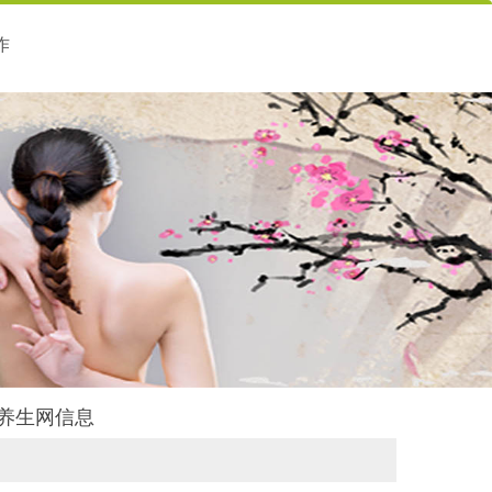
作
舍养生网信息