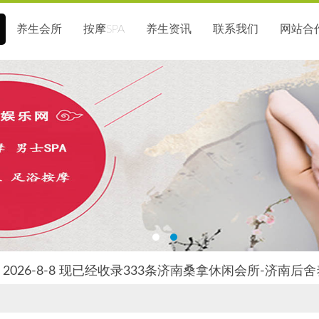
养生会所
按摩SPA
养生资讯
联系我们
网站合
2026-8-8 现已经收录333条济南桑拿休闲会所-济南后