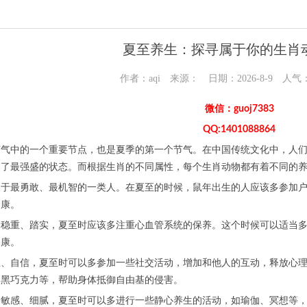
夏至养生：探寻属于你的生肖
作者：aqi 来源： 日期：2026-8-9 人气
微信：guoj7383
QQ:1401088864
节气中的一个重要节点，也是夏季的第一个节气。在中国传统文化中，人
到了最强盛的状态。而根据生肖的不同属性，每个生肖动物都有着不同的
属于最勇敢、最机智的一类人。在夏至的时候，鼠年出生的人应该多参加
健康。
常稳重、踏实，夏至时应该多注重心血管系统的保养。这个时候可以适当多
健康。
立、自信，夏至时可以多参加一些社交活动，增加和他人的互动，释放心
、黑巧克力等，帮助身体抵御自由基的侵害。
常敏感、细腻，夏至时可以多进行一些静心养生的活动，如瑜伽、冥想等