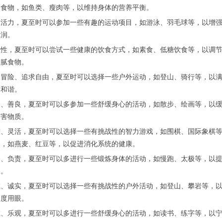
的食物，如鱼类、瘦肉等，以维持身体的营养平衡。
满活力，夏至时可以参加一些有趣的运动项目，如游泳、羽毛球等，以增
水润。
理性，夏至时可以尝试一些健康的饮食方式，如素食、低糖饮食等，以调
油腻食物。
欢冒险、追求自由，夏至时可以选择一些户外运动，如登山、骑行等，以
的和谐。
柔、善良，夏至时可以多参加一些舒缓身心的活动，如散步、绘画等，以
有害物质。
智、灵活，夏至时可以选择一些有挑战性的智力游戏，如围棋、国际象棋
物，如燕麦、红豆等，以促进消化系统的健康。
奋、负责，夏至时可以多进行一些锻炼身体的活动，如慢跑、太极等，以
间。
诚、诚实，夏至时可以选择一些有挑战性的户外活动，如登山、攀岩等，
过度用眼。
诚、乐观，夏至时可以多进行一些舒缓身心的活动，如读书、练字等，以