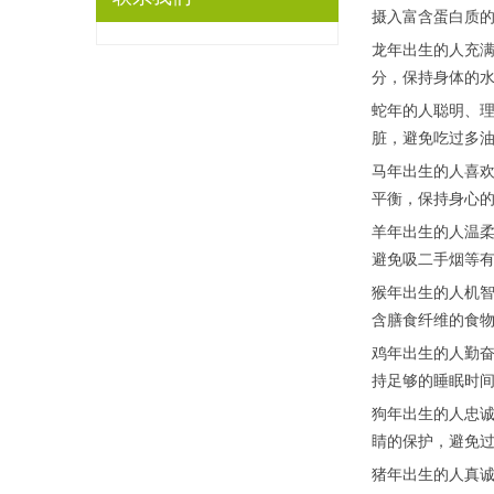
摄入富含蛋白质
龙年出生的人充
分，保持身体的
蛇年的人聪明、
脏，避免吃过多
马年出生的人喜
平衡，保持身心
羊年出生的人温
避免吸二手烟等
猴年出生的人机
含膳食纤维的食
鸡年出生的人勤
持足够的睡眠时
狗年出生的人忠
睛的保护，避免
猪年出生的人真