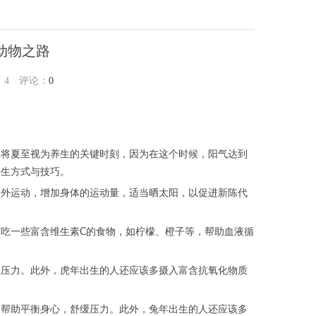
动物之路
：
4
评论：
0
们将夏至视为养生的关键时刻，因为在这个时候，阳气达到
养生方式与技巧。
户外运动，增加身体的运动量，适当晒太阳，以促进新陈代
吃一些富含维生素C的食物，如柠檬、橙子等，帮助血液循
理压力。此外，虎年出生的人还应该多摄入富含抗氧化物质
，帮助平衡身心，舒缓压力。此外，兔年出生的人还应该多