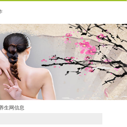
作
舍养生网信息