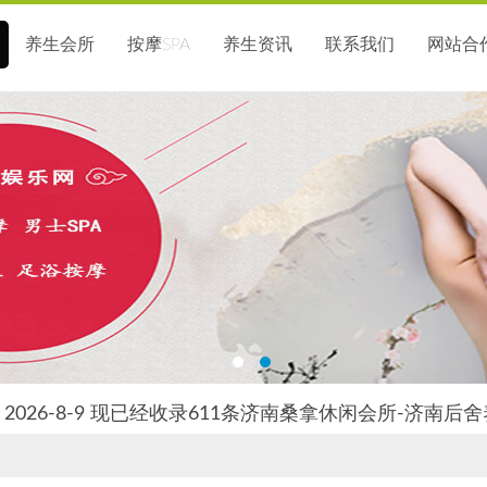
养生会所
按摩SPA
养生资讯
联系我们
网站合
2026-8-9 现已经收录611条济南桑拿休闲会所-济南后