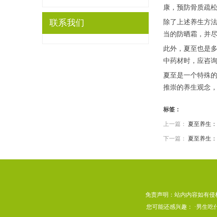
康，预防骨质疏
联系我们
除了上述养生方
当的防晒霜，并
此外，夏至也是
中药材时，应咨
夏至是一个特殊
推崇的养生观念
标签：
上一篇：
夏至养生：
下一篇：
夏至养生：
免责声明：站内内容如有侵
您可能还感兴趣： ·
男生吃