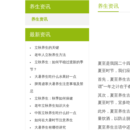
养生资讯
养生资讯
养生资讯
最新资讯
立秋养生的关键
老年人立秋养生方法
立秋养生：如何平稳过渡新的季
夏至是我国二十
节？
夏至时节，我们
大暑养生吃什么水果好一点
首先，夏至养生古
脾胃虚寒大暑养生注意事项及禁
谓“一年之计在于
忌
其次，夏至养生古
立秋养生：秋季如何保健
夏至时节，宜多
老年立秋养生知识大全
此外，夏至养生古
中医立秋养生吃什么好一点
量饮酒，以防止
如何在大暑时节注意养生
夏至养生古语中还
大暑养生有哪些讲究