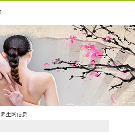
作
后舍养生网信息