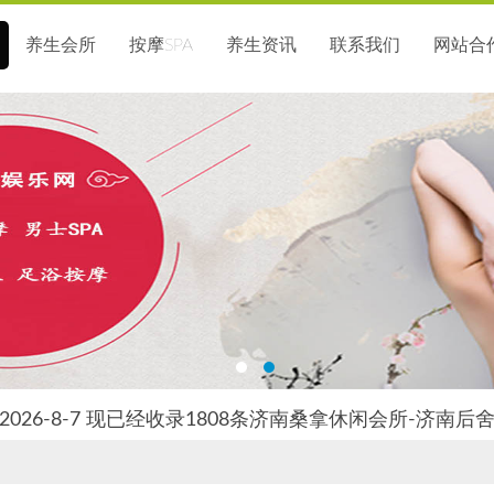
养生会所
按摩SPA
养生资讯
联系我们
网站合
026-8-7 现已经收录1808条济南桑拿休闲会所-济南