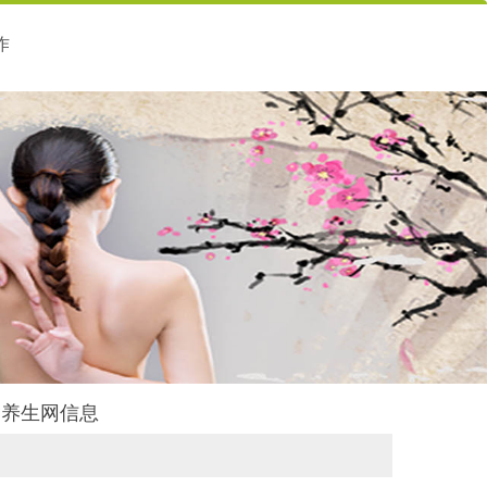
作
后舍养生网信息