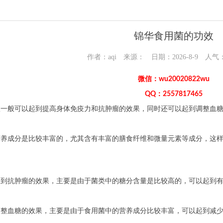
锦华食用菌的功效
作者：aqi 来源： 日期：2026-8-9 人气
微信：wu20020822wu
QQ：2557817465
效一般可以起到提高身体免疫力和抗肿瘤的效果，同时还可以起到调整血
营养成分是比较丰富的，尤其含有丰富的膳食纤维和微量元素等成分，这
起到抗肿瘤的效果，主要是由于菌类中的糖分含量是比较高的，可以起到
调整血糖的效果，主要是由于食用菌中的营养成分比较丰富，可以起到减