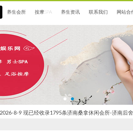
养生会所
按摩SPA
养生资讯
联系我们
网站合
026-8-9 现已经收录1795条济南桑拿休闲会所-济南