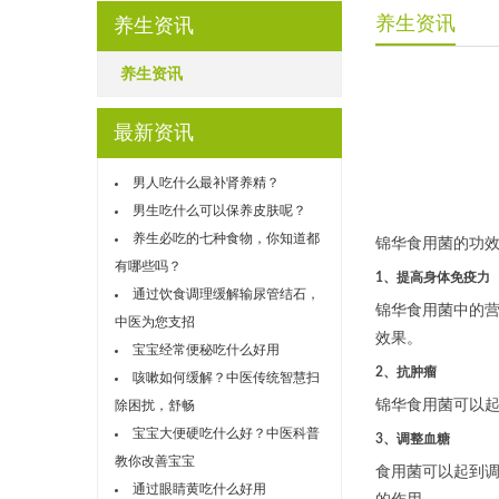
养生资讯
养生资讯
养生资讯
最新资讯
男人吃什么最补肾养精？
男生吃什么可以保养皮肤呢？
养生必吃的七种食物，你知道都
锦华食用菌的功
有哪些吗？
1、提高身体免疫力
通过饮食调理缓解输尿管结石，
锦华食用菌中的
中医为您支招
效果。
宝宝经常便秘吃什么好用
2、抗肿瘤
咳嗽如何缓解？中医传统智慧扫
锦华食用菌可以
除困扰，舒畅
宝宝大便硬吃什么好？中医科普
3、调整血糖
教你改善宝宝
食用菌可以起到
通过眼睛黄吃什么好用