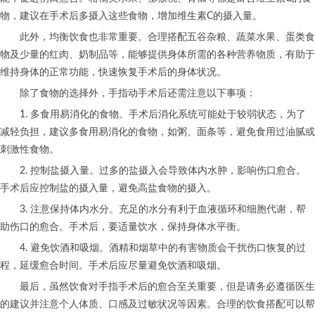
物，建议在手术后多摄入这些食物，增加维生素C的摄入量。
此外，均衡饮食也非常重要。合理搭配五谷杂粮、蔬菜水果、蛋类食
物及少量的红肉、奶制品等，能够提供身体所需的各种营养物质，有助于
维持身体的正常功能，快速恢复手术后的身体状况。
除了食物的选择外，手指动手术后还需注意以下事项：
1. 多食用易消化的食物。手术后消化系统可能处于较弱状态，为了
减轻负担，建议多食用易消化的食物，如粥、面条等，避免食用过油腻或
刺激性食物。
2. 控制盐摄入量。过多的盐摄入会导致体内水肿，影响伤口愈合。
手术后应控制盐的摄入量，避免高盐食物的摄入。
3. 注意保持体内水分。充足的水分有利于血液循环和细胞代谢，帮
助伤口的愈合。手术后，要适量饮水，保持身体水平衡。
4. 避免饮酒和吸烟。酒精和烟草中的有害物质会干扰伤口恢复的过
程，延缓愈合时间。手术后应尽量避免饮酒和吸烟。
最后，虽然饮食对手指手术后的愈合至关重要，但是请务必遵循医生
的建议并注意个人体质、口感及过敏状况等因素。合理的饮食搭配可以帮