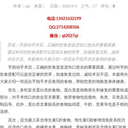
作者：aqi 来源： 日期：2026-8-9 人气：
17
评论：
0
电话:13421632199
QQ:2714208506
微信：qt2027qt
导读：手指动手术后，正确的饮食是促进伤口愈合的重要因素。
通过科学的饮食搭配可以提供足够的营养，加速恢复过程，减轻
术后不适。本篇将向大家介绍一些适合手指手术后食用的食物...
手指动手术后，正确的饮食是促进伤口愈合的重要因素。通过科学的
饮食搭配可以提供足够的营养，加速恢复过程，减轻术后不适。本篇将向
大家介绍一些适合手指手术后食用的食物，帮助您更好地恢复身体健康。
首先，多吃富含蛋白质的食物。蛋白质是细胞再生和修复的重要组成
部分，对手术伤口的愈合至关重要。推荐食物包括瘦肉、鱼类、豆类及豆
制品等。此外，蛋白质含量较高的食物如鸡蛋、牛奶、坚果等也是不错的
选择。
其次，适当摄入富含维生素C的食物。维生素C能够增强免疫系统功
能，促进伤口愈合。柑橘类水果、猕猴桃、青椒等都是富含维生素C的食