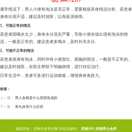
QQ: 344772577
通常情况下，男人小便有泡沫是否正常，需要根据具体情况分析。若患者
身体出现不适，建议及时就医，以免延误病情。
1、可能正常的情况
若患者因喝水太少，身体水分流失严重，导致小便浓缩出现有泡沫的情
况，一般是正常的。建议患者多喝水，及时补充水分。
2、可能不正常的情况
若患者尿液有泡沫，同时伴有小便发红、尿频的情况，一般是不正常的。
建议及时就医，在医生帮助下明确病情，进行对症治疗。
日常生活中，患者可多进行运动锻炼，增强身体免疫力。
标签：
上一篇：
男人血精是什么原因造成的
下一篇：
睾丸炎有什么症状
版权所有：济南后舍养生网 本站关键词：
济南SPA
济南男士会所