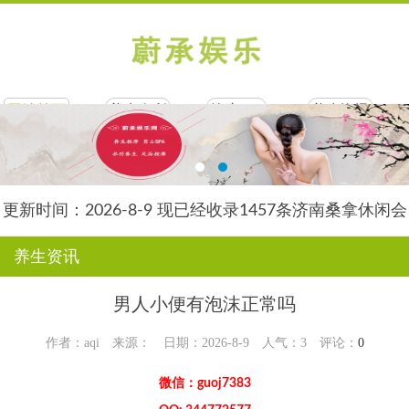
网站首页
养生会所
按摩SPA
养生资讯
联系我们
网站合作
更新时间：2026-8-9 现已经收录1457条济南桑拿休闲会
所-济南后舍养生网信息
养生资讯
男人小便有泡沫正常吗
作者：aqi 来源： 日期：2026-8-9 人气：
3
评论：
0
微信：guoj7383