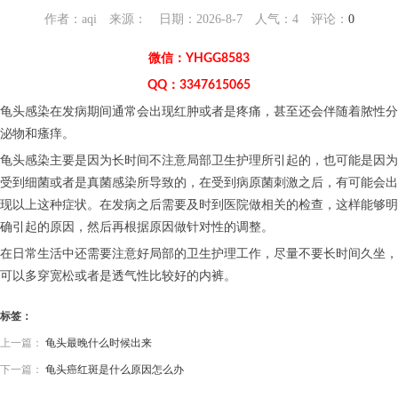
作者：aqi 来源： 日期：2026-8-7 人气：
4
评论：
0
微信：YHGG8583
QQ：3347615065
龟头感染在发病期间通常会出现红肿或者是疼痛，甚至还会伴随着脓性分
泌物和瘙痒。
龟头感染主要是因为长时间不注意局部卫生护理所引起的，也可能是因为
受到细菌或者是真菌感染所导致的，在受到病原菌刺激之后，有可能会出
现以上这种症状。在发病之后需要及时到医院做相关的检查，这样能够明
确引起的原因，然后再根据原因做针对性的调整。
在日常生活中还需要注意好局部的卫生护理工作，尽量不要长时间久坐，
可以多穿宽松或者是透气性比较好的内裤。
标签：
上一篇：
龟头最晚什么时候出来
下一篇：
龟头癌红斑是什么原因怎么办