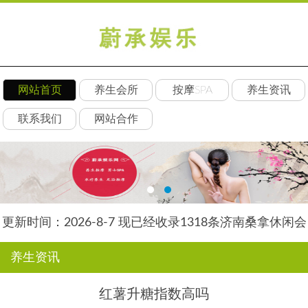
网站首页
养生会所
按摩SPA
养生资讯
联系我们
网站合作
更新时间：2026-8-7 现已经收录1318条济南桑拿休闲会
所-济南后舍养生网信息
养生资讯
红薯升糖指数高吗