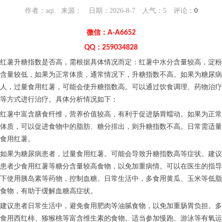
作者：aqi 来源： 日期：2026-8-7 人气：
5
评论：
0
微信：A-A6652
QQ：259034828
红薯升糖指数是否高，需根据具体情况而定：红薯中水分含量较高，淀粉
含量较低，如果为正常体质，通常情况下，升糖指数不高。如果为糖尿病
人，过量食用红薯，可能会使升糖指数高。可以通过饮食调理、药物治疗
等方式进行治疗。具体分析情况如下：
红薯中富含膳食纤维，营养价值较高，有利于促进肠胃蠕动。如果为正常
体质，可以促进食物中的脂肪、糖分排出，则升糖指数不高。日常需适量
食用红薯。
如果为糖尿病患者，过量食用红薯。可能会导致升糖指数高等症状。建议
患者少食用红薯等糖分含量较高食物，以免加重病情。可以在医生的指导
下使用胰岛素等药物，控制血糖。日常生活中，多食用黄瓜、玉米等低脂
食物，有助于缓解血糖高症状。
建议患者日常生活中，避免食用肥肉等油腻食物，以免加重肠胃负担。多
食用西红柿、猕猴桃等富含维生素的食物。适当参加慢跑、游泳等有氧运