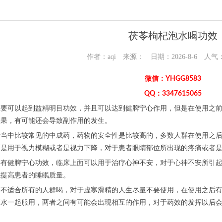
茯苓枸杞泡水喝功效
作者：aqi 来源： 日期：2026-8-6 人气
微信：YHGG8583
QQ：3347615065
主要可以起到益精明目功效，并且可以达到健脾宁心作用，但是在使用之
效果，有可能还会导致副作用的发生。
活当中比较常见的中成药，药物的安全性是比较高的，多数人群在使用之
面是用于视力模糊或者是视力下降，对于患者眼睛部位所出现的疼痛或者
具有健脾宁心功效，临床上面可以用于治疗心神不安，对于心神不安所引
以提高患者的睡眠质量。
并不适合所有的人群喝，对于虚寒滑精的人生尽量不要使用，在使用之后
茶水一起服用，两者之间有可能会出现相互的作用，对于药效的发挥以后