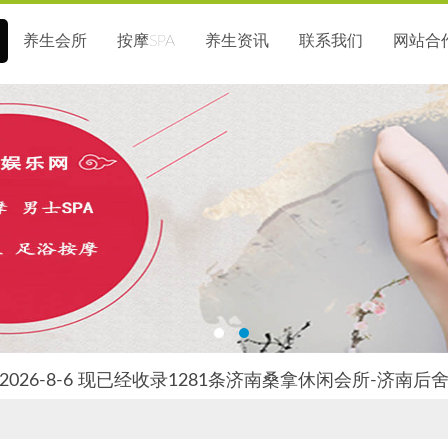
养生会所
按摩SPA
养生资讯
联系我们
网站合
026-8-6 现已经收录1281条济南桑拿休闲会所-济南