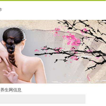
作
后舍养生网信息