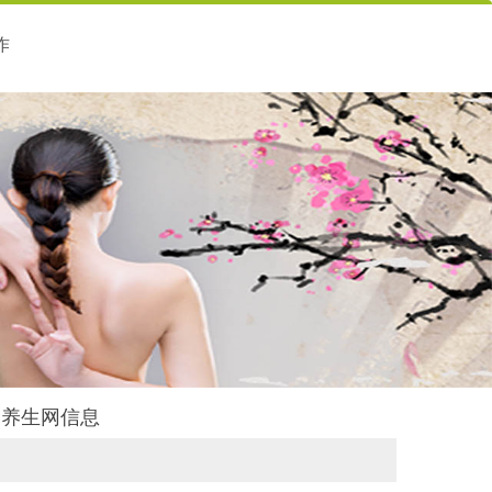
作
后舍养生网信息