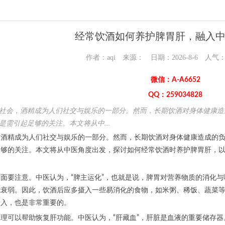
经常饮酒如何养护脾胃肝，融入
作者：aqi 来源： 日期：2026-8-6 人气
微信：A-A6652
QQ：259034828
社会，酒精成为人们社交与娱乐的一部分。然而，长期饮酒对身体健康造
是需引起足够的关注。本文将从中...
精成为人们社交与娱乐的一部分。然而，长期饮酒对身体健康造成的负
足够的关注。本文将从中医角度出发，探讨如何经常饮酒时养护脾胃肝，
要注意。中医认为，“脾主运化”，也就是说，脾胃对营养物质的消化与
能衰弱。因此，饮酒后应多摄入一些易消化的食物，如米粥、稀饭、蔬菜
摄入，也是非常重要的。
可以帮助恢复肝功能。中医认为，“肝藏血”，肝脏是血液的重要储存器