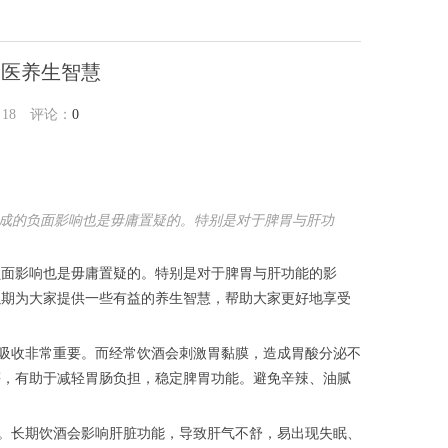
中医养生智慧
：
18
评论：
0
成的负面影响也是毋庸置疑的。特别是对于脾胃与肝功
面影响也是毋庸置疑的。特别是对于脾胃与肝功能的影
以期为大家提供一些有益的养生智慧，帮助大家更好地享受
吸收非常重要。而经常饮酒会刺激胃黏膜，造成胃酸分泌不
等，有助于减轻胃肠负担，稳定脾胃功能。避免辛辣、油腻
。长期饮酒会影响肝脏功能，导致肝气不舒，易出现失眠、