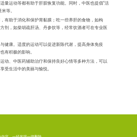
适量运动等都有助于肝脏恢复功能。同时，中医也提倡“活
薏米等。
，有助于消化和保护胃黏膜；吃一些养肝的食物，如枸
种方剂，如柴胡疏肝汤、丹参饮等，经常饮酒者可在专业医
与健康。适度的运动可以促进新陈代谢，提高身体免疫
复也有积极的影响。
运动、中医药辅助治疗和保持良好心情等多种方法，可以
，享受生活中的美丽与愉悦。
论内容，一经发现一律删除。