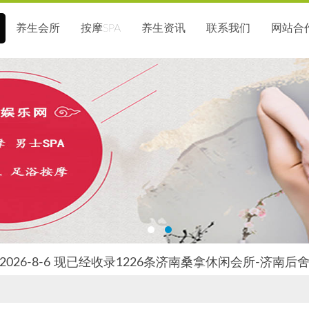
养生会所
按摩SPA
养生资讯
联系我们
网站合
026-8-6 现已经收录1226条济南桑拿休闲会所-济南