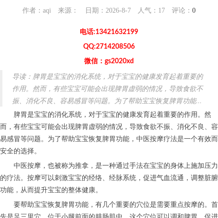
作者：aqi 来源： 日期：2026-8-7 人气：
17
评论：
0
电话:13421632199
QQ:2714208506
微信：gs2020xd
导读：脾胃是宝宝的消化系统，对于宝宝的健康发育起着重要的
作用。然而，有些宝宝可能会出现脾胃虚弱的情况，导致食欲不
振、消化不良、容易感冒等问题。为了帮助宝宝恢复脾胃功能...
脾胃是宝宝的消化系统，对于宝宝的健康发育起着重要的作用。然
而，有些宝宝可能会出现脾胃虚弱的情况，导致食欲不振、消化不良、容
易感冒等问题。为了帮助宝宝恢复脾胃功能，中医按摩疗法是一个有效而
安全的选择。
中医按摩，也被称为推拿，是一种通过手法在宝宝的身体上施加压力
的疗法。按摩可以刺激宝宝的经络、经脉系统，促进气血流通，调整脏腑
功能，从而提升宝宝的整体健康。
要帮助宝宝恢复脾胃功能，有几个重要的穴位是需要重点按摩的。首
先是足三里穴，位于小腿前面的腓肠肌中，这个穴位可以调和脾胃，促进