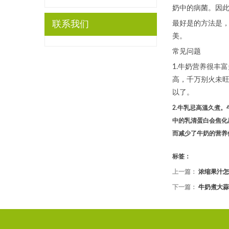
奶中的病菌。因
联系我们
最好是的方法是
美。
常见问题
1.牛奶营养很丰
高，千万别火未
以了。
2.牛乳忌高溫久煮
中的乳清蛋白会焦化
而减少了牛奶的营养
标签：
上一篇：
浓缩果汁怎
下一篇：
牛奶煮大蒜