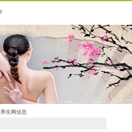
作
后舍养生网信息