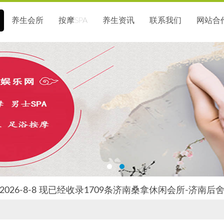
养生会所
按摩SPA
养生资讯
联系我们
网站合
026-8-8 现已经收录1709条济南桑拿休闲会所-济南