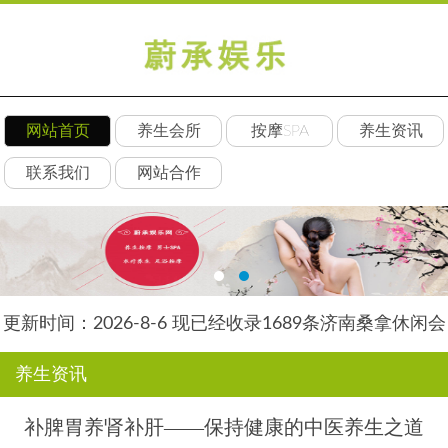
网站首页
养生会所
按摩SPA
养生资讯
联系我们
网站合作
更新时间：2026-8-6 现已经收录1689条济南桑拿休闲会
所-济南后舍养生网信息
养生资讯
补脾胃养肾补肝——保持健康的中医养生之道