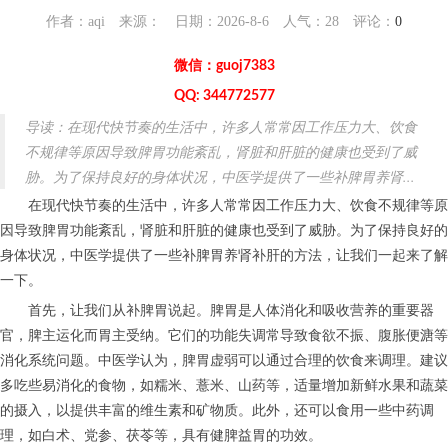
作者：aqi 来源： 日期：2026-8-6 人气：
28
评论：
0
微信：guoj7383
QQ: 344772577
导读：在现代快节奏的生活中，许多人常常因工作压力大、饮食
不规律等原因导致脾胃功能紊乱，肾脏和肝脏的健康也受到了威
胁。为了保持良好的身体状况，中医学提供了一些补脾胃养肾...
在现代快节奏的生活中，许多人常常因工作压力大、饮食不规律等原
因导致脾胃功能紊乱，肾脏和肝脏的健康也受到了威胁。为了保持良好的
身体状况，中医学提供了一些补脾胃养肾补肝的方法，让我们一起来了解
一下。
首先，让我们从补脾胃说起。脾胃是人体消化和吸收营养的重要器
官，脾主运化而胃主受纳。它们的功能失调常导致食欲不振、腹胀便溏等
消化系统问题。中医学认为，脾胃虚弱可以通过合理的饮食来调理。建议
多吃些易消化的食物，如糯米、薏米、山药等，适量增加新鲜水果和蔬菜
的摄入，以提供丰富的维生素和矿物质。此外，还可以食用一些中药调
理，如白术、党参、茯苓等，具有健脾益胃的功效。