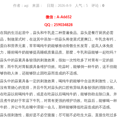
作者：aqi 来源： 日期：2026-8-9 人气：
5
评论：
0
微信：A-A6652
QQ：259034828
在我的生活起居中，蒜头和牛乳是二种普遍食品。蒜头是餐厅厨房必需
品，制做菜式时，在这其中添加一些蒜头将使菜式更爽口。牛乳含有钙，
蛋白和营养元素，常常喝纯牛奶能够推动骨骼生长发育，提高人体免疫
力，睡前喝牛奶能够提高睡眠质量品质。那麼，牛乳和蒜能够一起吃吗？
蒜头中的蒜素具备较强的刺激效果，假如一次性吃多了对胃有一定的损
害，而牛乳对胃黏膜具备维护功效。吃蒜时，能够倒一杯牛奶，这不但能
够协助人体，还能够防止因吃蒜而造成的不适感。
蒜头中的蒜素具备一定的刺激效果，喝纯牛奶能够中合这类刺激性，让人
沒有胃烧心的觉得，并且牛乳对蒜头的口腔有异味具备较强的消除功效。
在吃蒜以前喝纯牛奶，或是在吃蒜以后喝纯牛奶，能够协助去除口臭。并
且煮牛奶好于常温下牛乳，对胃有更强的维护功效。吃蒜后，能够喝一杯
牛奶，并让牛乳在嘴中滞留一会儿，那样能够降低吃蒜造成的不适感。
蒜头很刺激性，最好是不必空腹服；尽可能不必吃生大蒜。直接生吃过多