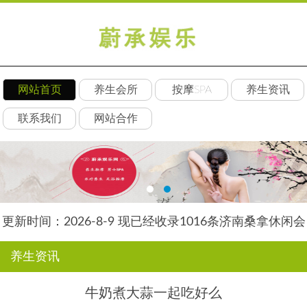
网站首页
养生会所
按摩SPA
养生资讯
联系我们
网站合作
更新时间：2026-8-9 现已经收录1016条济南桑拿休闲会
所-济南后舍养生网信息
养生资讯
牛奶煮大蒜一起吃好么