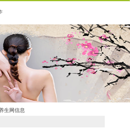
作
舍养生网信息