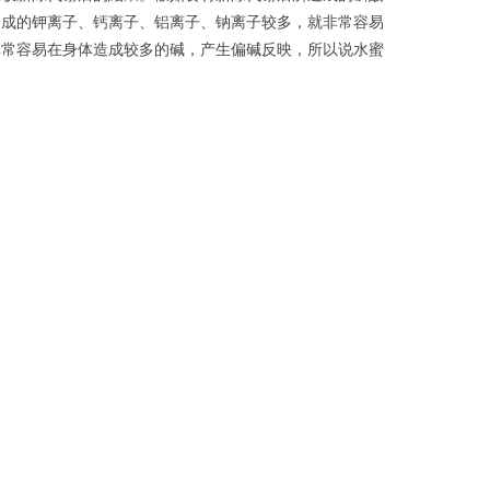
造成的钾离子、钙离子、铝离子、钠离子较多，就非常容易
非常容易在身体造成较多的碱，产生偏碱反映，所以说水蜜
。