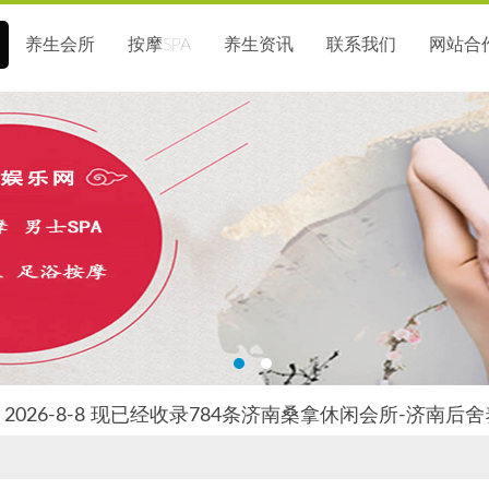
养生会所
按摩SPA
养生资讯
联系我们
网站合
2026-8-8 现已经收录784条济南桑拿休闲会所-济南后