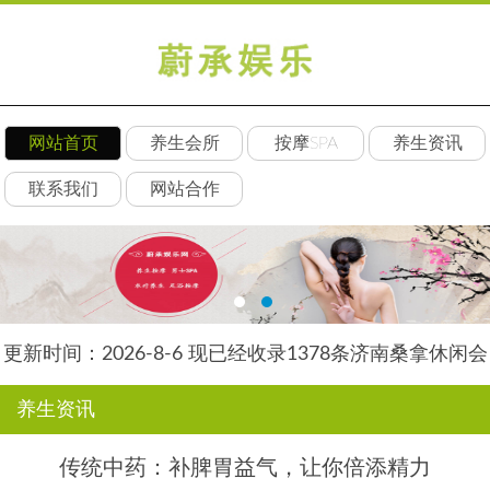
网站首页
养生会所
按摩SPA
养生资讯
联系我们
网站合作
更新时间：2026-8-6 现已经收录1378条济南桑拿休闲会
所-济南后舍养生网信息
养生资讯
传统中药：补脾胃益气，让你倍添精力