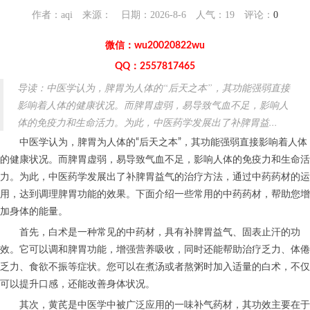
作者：aqi 来源： 日期：2026-8-6 人气：
19
评论：
0
微信：wu20020822wu
QQ：2557817465
导读：中医学认为，脾胃为人体的“后天之本”，其功能强弱直接
影响着人体的健康状况。而脾胃虚弱，易导致气血不足，影响人
体的免疫力和生命活力。为此，中医药学发展出了补脾胃益...
中医学认为，脾胃为人体的“后天之本”，其功能强弱直接影响着人体
的健康状况。而脾胃虚弱，易导致气血不足，影响人体的免疫力和生命活
力。为此，中医药学发展出了补脾胃益气的治疗方法，通过中药药材的运
用，达到调理脾胃功能的效果。下面介绍一些常用的中药药材，帮助您增
加身体的能量。
首先，白术是一种常见的中药材，具有补脾胃益气、固表止汗的功
效。它可以调和脾胃功能，增强营养吸收，同时还能帮助治疗乏力、体倦
乏力、食欲不振等症状。您可以在煮汤或者熬粥时加入适量的白术，不仅
可以提升口感，还能改善身体状况。
其次，黄芪是中医学中被广泛应用的一味补气药材，其功效主要在于