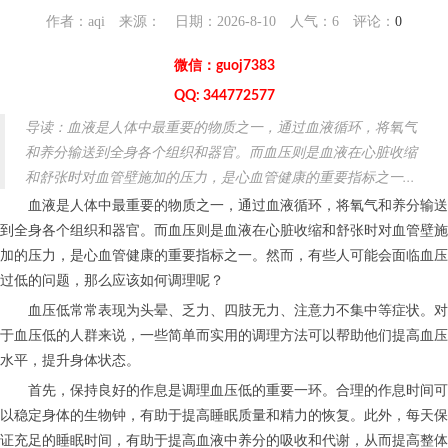
作者：aqi 来源： 日期：2026-8-10 人气：
6
评论：
0
微信：guoj7383
QQ: 344772577
导读：血液是人体中最重要的物质之一，通过血液循环，将氧气
和养分输送到全身各个组织和器官。而血压则是血液在心脏收缩
和舒张时对血管壁施加的压力，是心血管健康的重要指标之一...
血液是人体中最重要的物质之一，通过血液循环，将氧气和养分输送
到全身各个组织和器官。而血压则是血液在心脏收缩和舒张时对血管壁施
加的压力，是心血管健康的重要指标之一。然而，有些人可能会面临血压
过低的问题，那么应该如何调理呢？
血压低常常表现为头晕、乏力、四肢无力、注意力不集中等症状。对
于血压低的人群来说，一些简单而实用的调理方法可以帮助他们提高血压
水平，提升身体状态。
首先，保持良好的作息是调理血压低的重要一环。合理的作息时间可
以稳定身体的生物钟，有助于提高睡眠质量和精力的恢复。此外，每天保
证充足的睡眠时间，有助于提高血液中养分的吸收和代谢，从而提高整体