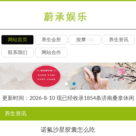
网站首页
养生会所
按摩SPA
养生资讯
联系我们
网站合作
更新时间：2026-8-10 现已经收录1854条济南桑拿休闲
会所-济南后舍养生网信息
养生资讯
诺氟沙星胶囊怎么吃