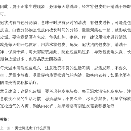
因此，属于正常生理现象，必须每天勤洗澡，经常将包皮翻开清洗干净即
可。
冠状沟有白色分泌物，意味平时没有及时的清洗，有包皮过长，可能是包
皮垢。白色分泌物是包皮内板长时间的分泌，慢慢聚集在一起，就形成包
皮垢。要注意是否有包皮、龟头红肿、疼痛、痒，建议用清水进行清洗，
就是每天翻开包皮后，用温水将包皮、龟头、冠状沟的包皮垢、清洗干
净，保持干燥，每天都应该如此。防止包皮垢过多，导致包皮龟头炎，长
期包皮垢过多，也容易诱发阴茎癌。
每天温水清洗包皮龟头，注意改变不良的生活习惯，忌酒忌辣，不要久
坐，尽量少熬夜。尽量穿棉质宽松透气的内裤，勤换内衣裤，如果老婆有
阴道炎需要积极治疗。
意见建议：这是包皮垢，要考虑包皮龟头炎。每天温水清洗包皮龟头，注
意改变不良的生活习惯，忌酒忌辣，不要久坐，尽量少熬夜。尽量穿棉质
宽松透气的内裤，勤换内衣裤，如果老婆有阴道炎需要积极治疗
标签：
上一篇：
男士脚底出汗什么原因