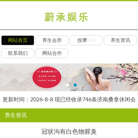
网站首页
养生会所
按摩SPA
养生资讯
联系我们
网站合作
更新时间：2026-8-8 现已经收录746条济南桑拿休闲会
所-济南后舍养生网信息
养生资讯
冠状沟有白色物腥臭