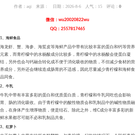
作者：aqi 来源： 日期：2026-8-6 人气：
15
评论：
0
微信：wu20020822wu
QQ：2557817465
1、海鲜食品
海龙虾、蟹、海参、海蜇皮等海鲜产品中带有比较丰富的蛋白和钙等营养
元素，而青柠檬中的水杨酸成分比较多，青柠檬中的水杨酸会使蛋白凝
结，另外也会与钙融合转化成不便于消化吸收的物质，不但减少食材的营
养成分，另外还会继续造成肠胃的不适感，因此尽量减少青柠檬和海鲜食
品同食。
2、牛乳
牛乳中带有丰富多彩的蛋白和优质蛋白质，青柠檬和牛乳同吃也会影响
胃、肠的消化吸收。由于青柠檬中的酸性物质会和乳制品中的碱性物质融
合，在身体产生增厚物质，便是结石。除此之外，维C成分丰富多彩的新
鲜水果都尽可能不必和乳制品共食。
3、红萝卜