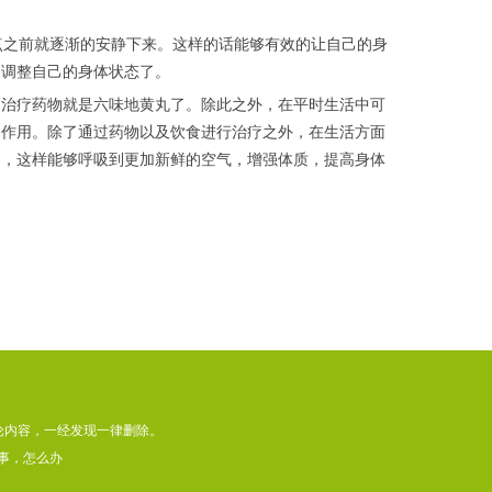
点之前就逐渐的安静下来。这样的话能够有效的让自己的身
的调整自己的身体状态了。
的治疗药物就是六味地黄丸了。除此之外，在平时生活中可
的作用。除了通过药物以及饮食进行治疗之外，在生活方面
动，这样能够呼吸到更加新鲜的空气，增强体质，提高身体
论内容，一经发现一律删除。
事，怎么办