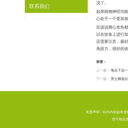
况了。
联系我们
如果植物神经功能
心处于一个更加
应该说脚心发热
以在饮食上进行
还需要注意，最
免疫力，很好的
标签：
上一篇：
龟头下边一
下一篇：
男士脚底出
免责声明：站内内容如有侵
您可能还感