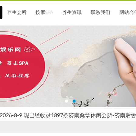
养生会所
按摩SPA
养生资讯
联系我们
网站合
026-8-9 现已经收录1897条济南桑拿休闲会所-济南