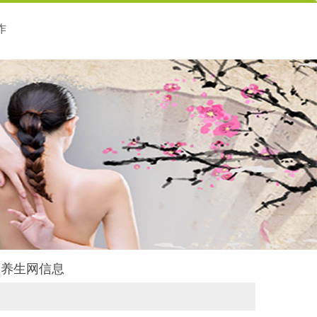
作
后舍养生网信息